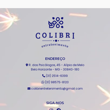
ENDEREÇO
R. dos Psicólogos, 45 - Alípio de Melo
Belo Horizonte - MG - 30840-180
(31) 2514-6399
(31) 98575-8120
colibrientretenimento@gmail.com
SIGA-NOS