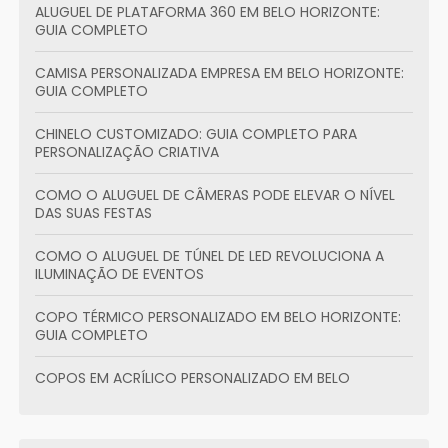
ALUGUEL DE PLATAFORMA 360 EM BELO HORIZONTE:
GUIA COMPLETO
CAMISA PERSONALIZADA EMPRESA EM BELO HORIZONTE:
GUIA COMPLETO
CHINELO CUSTOMIZADO: GUIA COMPLETO PARA
PERSONALIZAÇÃO CRIATIVA
COMO O ALUGUEL DE CÂMERAS PODE ELEVAR O NÍVEL
DAS SUAS FESTAS
COMO O ALUGUEL DE TÚNEL DE LED REVOLUCIONA A
ILUMINAÇÃO DE EVENTOS
COPO TÉRMICO PERSONALIZADO EM BELO HORIZONTE:
GUIA COMPLETO
COPOS EM ACRÍLICO PERSONALIZADO EM BELO
HORIZONTE: GUIA COMPLETO
CRIANDO BRINDES PERSONALIZADOS QUE ENCANTAM