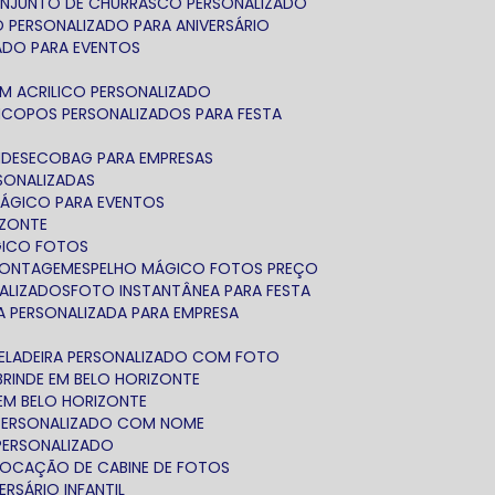
ONJUNTO DE CHURRASCO PERSONALIZADO
O PERSONALIZADO PARA ANIVERSÁRIO
ADO PARA EVENTOS
EM ACRILICO PERSONALIZADO
M
COPOS PERSONALIZADOS PARA FESTA
NDES
ECOBAG PARA EMPRESAS
RSONALIZADAS
MÁGICO PARA EVENTOS
IZONTE
GICO FOTOS
CONTAGEM
ESPELHO MÁGICO FOTOS PREÇO
NALIZADOS
FOTO INSTANTÂNEA PARA FESTA
FA PERSONALIZADA PARA EMPRESA
GELADEIRA PERSONALIZADO COM FOTO
BRINDE EM BELO HORIZONTE
EM BELO HORIZONTE
 PERSONALIZADO COM NOME
 PERSONALIZADO
LOCAÇÃO DE CABINE DE FOTOS
ERSÁRIO INFANTIL