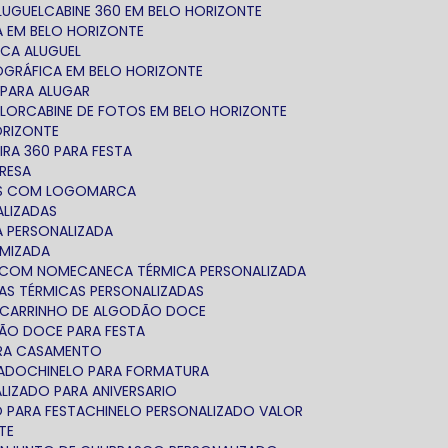
ALUGUEL
CABINE 360 EM BELO HORIZONTE
TA EM BELO HORIZONTE
ICA ALUGUEL
TOGRÁFICA EM BELO HORIZONTE
 PARA ALUGAR
ALOR
CABINE DE FOTOS EM BELO HORIZONTE
ORIZONTE
IRA 360 PARA FESTA
PRESA
AS COM LOGOMARCA
ALIZADAS
A PERSONALIZADA
OMIZADA
A COM NOME
CANECA TÉRMICA PERSONALIZADA
CAS TÉRMICAS PERSONALIZADAS
CARRINHO DE ALGODÃO DOCE
DÃO DOCE PARA FESTA
ARA CASAMENTO
ZADO
CHINELO PARA FORMATURA
ALIZADO PARA ANIVERSARIO
O PARA FESTA
CHINELO PERSONALIZADO VALOR
TE