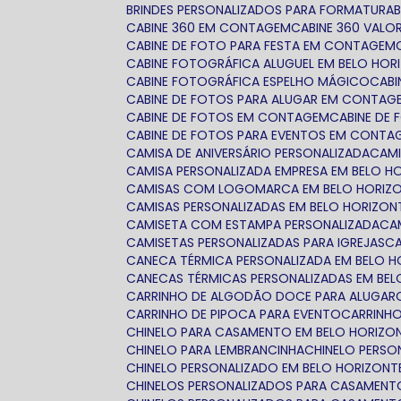
BRINDES PERSONALIZADOS PARA FORMATURA
CABINE 360 EM CONTAGEM
CABINE 360 VALO
CABINE DE FOTO PARA FESTA EM CONTAGEM
CABINE FOTOGRÁFICA ALUGUEL EM BELO HOR
CABINE FOTOGRÁFICA ESPELHO MÁGICO
CAB
CABINE DE FOTOS PARA ALUGAR EM CONTAG
CABINE DE FOTOS EM CONTAGEM
CABINE DE
CABINE DE FOTOS PARA EVENTOS EM CONTA
CAMISA DE ANIVERSÁRIO PERSONALIZADA
CAM
CAMISA PERSONALIZADA EMPRESA EM BELO H
CAMISAS COM LOGOMARCA EM BELO HORIZ
CAMISAS PERSONALIZADAS EM BELO HORIZON
CAMISETA COM ESTAMPA PERSONALIZADA
C
CAMISETAS PERSONALIZADAS PARA IGREJAS
CANECA TÉRMICA PERSONALIZADA EM BELO 
CANECAS TÉRMICAS PERSONALIZADAS EM BE
CARRINHO DE ALGODÃO DOCE PARA ALUGAR
CARRINHO DE PIPOCA PARA EVENTO
CARRINH
CHINELO PARA CASAMENTO EM BELO HORIZO
CHINELO PARA LEMBRANCINHA
CHINELO PERS
CHINELO PERSONALIZADO EM BELO HORIZONT
CHINELOS PERSONALIZADOS PARA CASAMENT