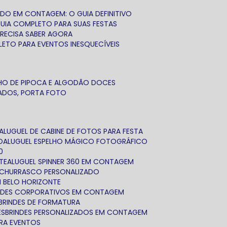
ADO EM CONTAGEM: O GUIA DEFINITIVO
GUIA COMPLETO PARA SUAS FESTAS
PRECISA SABER AGORA
LETO PARA EVENTOS INESQUECÍVEIS
NHO DE PIPOCA E ALGODÃO DOCES
ZADOS, PORTA FOTO
ALUGUEL DE CABINE DE FOTOS PARA FESTA
O
ALUGUEL ESPELHO MÁGICO FOTOGRÁFICO
0
TE
ALUGUEL SPINNER 360 EM CONTAGEM
IT CHURRASCO PERSONALIZADO
EM BELO HORIZONTE
INDES CORPORATIVOS EM CONTAGEM
BRINDES DE FORMATURA
ES
BRINDES PERSONALIZADOS EM CONTAGEM
ARA EVENTOS