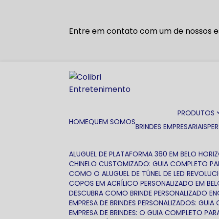
Entre em contato com um de nossos es
PRODUTOS
HOME
QUEM SOMOS
BRINDES EMPRESARIAIS
PE
ALUGUEL DE PLATAFORMA 360 EM BELO HORI
CHINELO CUSTOMIZADO: GUIA COMPLETO PA
COMO O ALUGUEL DE TÚNEL DE LED REVOLUC
COPOS EM ACRÍLICO PERSONALIZADO EM BE
DESCUBRA COMO BRINDE PERSONALIZADO EN
EMPRESA DE BRINDES PERSONALIZADOS: GUI
EMPRESA DE BRINDES: O GUIA COMPLETO P