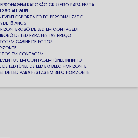
PERSONAGEM RAPOSÃO CRUZEIRO PARA FESTA
 360 ALUGUEL
RA EVENTOS
PORTA FOTO PERSONALIZADO
A DE 15 ANOS
ORIZONTE
ROBÔ DE LED EM CONTAGEM
M
ROBÔ DE LED PARA FESTAS PREÇO
TOTEM CABINE DE FOTOS
RIZONTE
FOTOS EM CONTAGEM
A EVENTOS EM CONTAGEM
TÚNEL INFINITO
L DE LED
TÚNEL DE LED EM BELO HORIZONTE
NEL DE LED PARA FESTAS EM BELO HORIZONTE