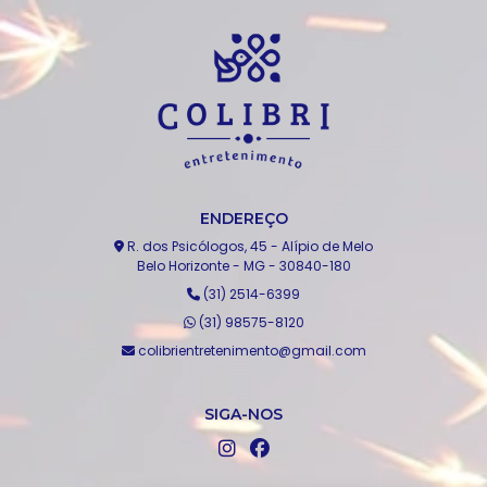
ENDEREÇO
R. dos Psicólogos, 45 - Alípio de Melo
Belo Horizonte - MG - 30840-180
(31) 2514-6399
(31) 98575-8120
colibrientretenimento@gmail.com
SIGA-NOS