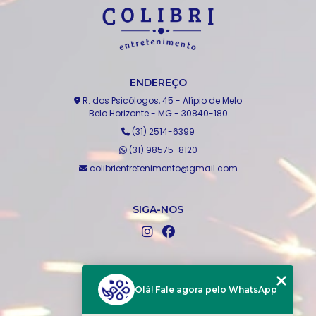
ENDEREÇO
R. dos Psicólogos, 45 - Alípio de Melo
Belo Horizonte - MG - 30840-180
(31) 2514-6399
(31) 98575-8120
colibrientretenimento@gmail.com
SIGA-NOS
MENU
Home
Olá! Fale agora pelo WhatsApp
Quem somos