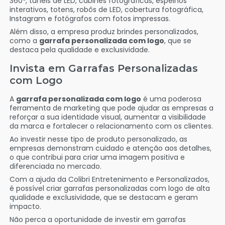
360º, túneis de LED, cabines fotográficas, espelhos
interativos, totens, robôs de LED, cobertura fotográfica,
Instagram e fotógrafos com fotos impressas.
Além disso, a empresa produz brindes personalizados,
como a
garrafa personalizada com logo
, que se
destaca pela qualidade e exclusividade.
Invista em Garrafas Personalizadas
com Logo
A
garrafa personalizada com logo
é uma poderosa
ferramenta de marketing que pode ajudar as empresas a
reforçar a sua identidade visual, aumentar a visibilidade
da marca e fortalecer o relacionamento com os clientes.
Ao investir nesse tipo de produto personalizado, as
empresas demonstram cuidado e atenção aos detalhes,
o que contribui para criar uma imagem positiva e
diferenciada no mercado.
Com a ajuda da Colibri Entretenimento e Personalizados,
é possível criar garrafas personalizadas com logo de alta
qualidade e exclusividade, que se destacam e geram
impacto.
Não perca a oportunidade de investir em garrafas