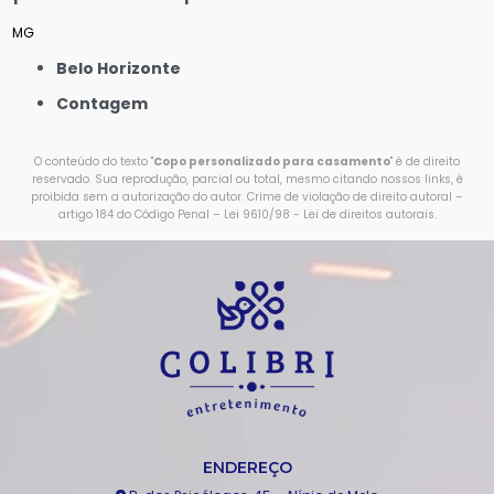
MG
Belo Horizonte
Contagem
O conteúdo do texto "
Copo personalizado para casamento
" é de direito
reservado. Sua reprodução, parcial ou total, mesmo citando nossos links, é
proibida sem a autorização do autor. Crime de violação de direito autoral –
artigo 184 do Código Penal –
Lei 9610/98 - Lei de direitos autorais
.
ENDEREÇO