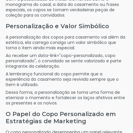
monograma do casal, a data do casamento ou frases
especiais, os copos se tornam verdadeiras peças de
coleção para os convidados.
Personalização e Valor Simbólico
A personalização dos copos para casamento vai além da
estética, ela carrega consigo um valor simbólico que
torna o item ainda mais especial.
Ao receber um data-link="copo-personalizado, copo
personalizado", o convidado se sente valorizado e parte
integrante da celebração.
A lembrança funcional do copo permite que a
experiência do casamento seja revivida sempre que o
item é utilizado.
Dessa forma, a personalização se torna uma forma de
eternizar o momento e fortalecer os laços afetivos entre
os presentes e os noivos.
O Papel do Copo Personalizado em
Estratégias de Marketing
O copo personalizado desempenha um papel relevante