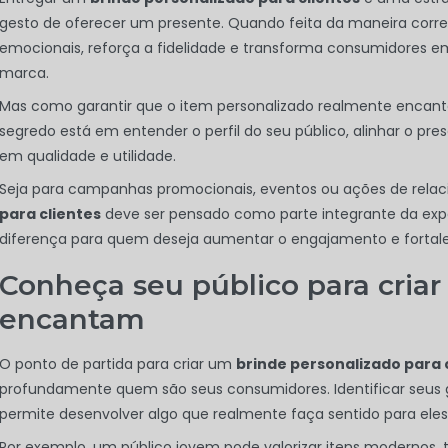
gesto de oferecer um presente. Quando feita da maneira corret
emocionais, reforça a fidelidade e transforma consumidores e
marca.
Mas como garantir que o item personalizado realmente encant
segredo está em entender o perfil do seu público, alinhar o pres
em qualidade e utilidade.
Seja para campanhas promocionais, eventos ou ações de rela
para clientes
deve ser pensado como parte integrante da expe
diferença para quem deseja aumentar o engajamento e fortale
Conheça seu público para criar
encantam
O ponto de partida para criar um
brinde personalizado para 
profundamente quem são seus consumidores. Identificar seus g
permite desenvolver algo que realmente faça sentido para eles
Por exemplo, um público jovem pode valorizar itens modernos,