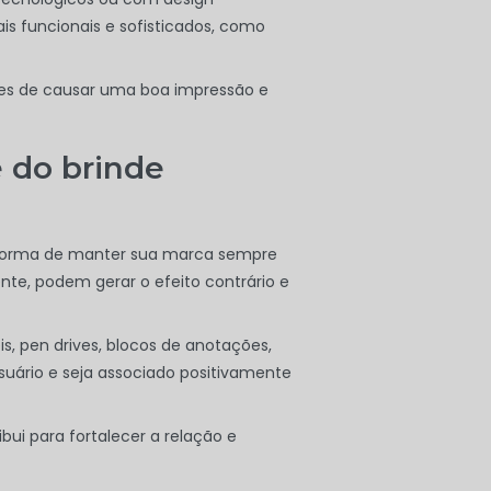
ais funcionais e sofisticados, como
nces de causar uma boa impressão e
e do brinde
ma forma de manter sua marca sempre
nte, podem gerar o efeito contrário e
s, pen drives, blocos de anotações,
suário e seja associado positivamente
ui para fortalecer a relação e