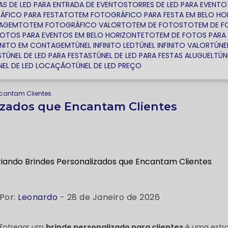
TAS DE LED PARA ENTRADA DE EVENTOS
TORRES DE LED PARA EVENTO
ÁFICO PARA FESTA
TOTEM FOTOGRÁFICO PARA FESTA EM BELO HO
TAGEM
TOTEM FOTOGRÁFICO VALOR
TOTEM DE FOTOS
TOTEM DE 
FOTOS PARA EVENTOS EM BELO HORIZONTE
TOTEM DE FOTOS PAR
NFINITO EM CONTAGEM
TÚNEL INFINITO LED
TÚNEL INFINITO VALOR
TÚNE
S
TÚNEL DE LED PARA FESTAS
TÚNEL DE LED PARA FESTAS ALUGUEL
TÚ
ÚNEL DE LED LOCAÇÃO
TÚNEL DE LED PREÇO
ncantam Clientes
izados que Encantam Clientes
Por:
Leonardo
- 28 de Janeiro de 2026
Entregar um
brinde personalizado para clientes
é uma estra