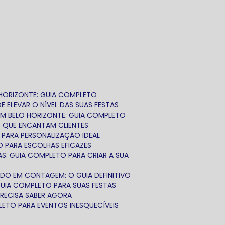
 HORIZONTE: GUIA COMPLETO
 ELEVAR O NÍVEL DAS SUAS FESTAS
EM BELO HORIZONTE: GUIA COMPLETO
S QUE ENCANTAM CLIENTES
 PARA PERSONALIZAÇÃO IDEAL
O PARA ESCOLHAS EFICAZES
AS: GUIA COMPLETO PARA CRIAR A SUA
ADO EM CONTAGEM: O GUIA DEFINITIVO
GUIA COMPLETO PARA SUAS FESTAS
PRECISA SABER AGORA
LETO PARA EVENTOS INESQUECÍVEIS