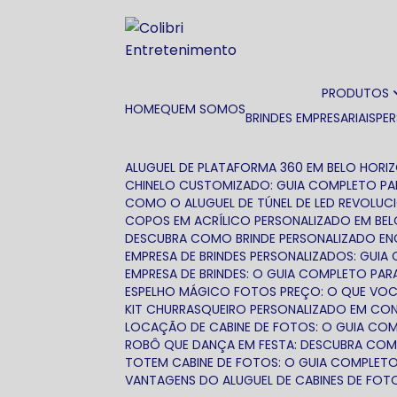
PRODUTOS
HOME
QUEM SOMOS
BRINDES EMPRESARIAIS
PE
ALUGUEL DE PLATAFORMA 360 EM BELO HORI
CHINELO CUSTOMIZADO: GUIA COMPLETO PA
COMO O ALUGUEL DE TÚNEL DE LED REVOLUC
COPOS EM ACRÍLICO PERSONALIZADO EM BE
DESCUBRA COMO BRINDE PERSONALIZADO EN
EMPRESA DE BRINDES PERSONALIZADOS: GUI
EMPRESA DE BRINDES: O GUIA COMPLETO P
ESPELHO MÁGICO FOTOS PREÇO: O QUE VOC
KIT CHURRASQUEIRO PERSONALIZADO EM C
LOCAÇÃO DE CABINE DE FOTOS: O GUIA COMP
ROBÔ QUE DANÇA EM FESTA: DESCUBRA COM
TOTEM CABINE DE FOTOS: O GUIA COMPLETO
VANTAGENS DO ALUGUEL DE CABINES DE FOT