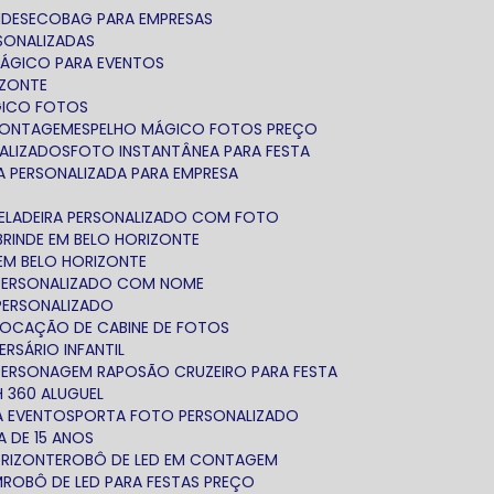
NDES
ECOBAG PARA EMPRESAS
RSONALIZADAS
MÁGICO PARA EVENTOS
IZONTE
GICO FOTOS
CONTAGEM
ESPELHO MÁGICO FOTOS PREÇO
NALIZADOS
FOTO INSTANTÂNEA PARA FESTA
FA PERSONALIZADA PARA EMPRESA
GELADEIRA PERSONALIZADO COM FOTO
BRINDE EM BELO HORIZONTE
EM BELO HORIZONTE
 PERSONALIZADO COM NOME
 PERSONALIZADO
LOCAÇÃO DE CABINE DE FOTOS
ERSÁRIO INFANTIL
PERSONAGEM RAPOSÃO CRUZEIRO PARA FESTA
 360 ALUGUEL
RA EVENTOS
PORTA FOTO PERSONALIZADO
A DE 15 ANOS
ORIZONTE
ROBÔ DE LED EM CONTAGEM
M
ROBÔ DE LED PARA FESTAS PREÇO