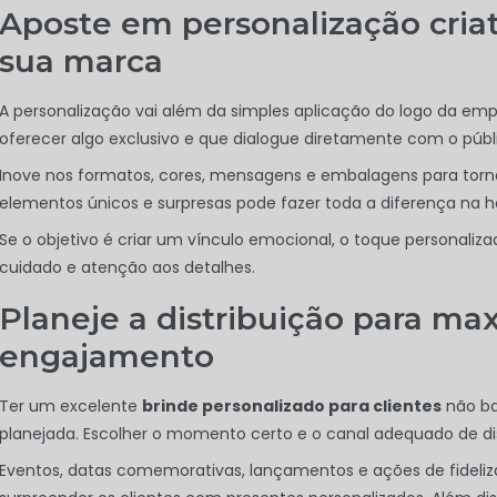
Aposte em personalização criat
sua marca
A personalização vai além da simples aplicação do logo da empr
oferecer algo exclusivo e que dialogue diretamente com o públ
Inove nos formatos, cores, mensagens e embalagens para tornar
elementos únicos e surpresas pode fazer toda a diferença na h
onte
Se o objetivo é criar um vínculo emocional, o toque personaliz
cuidado e atenção aos detalhes.
Planeje a distribuição para ma
engajamento
Horizonte
Ter um excelente
brinde personalizado para clientes
não ba
planejada. Escolher o momento certo e o canal adequado de dist
izonte
Eventos, datas comemorativas, lançamentos e ações de fideliz
 Horizonte