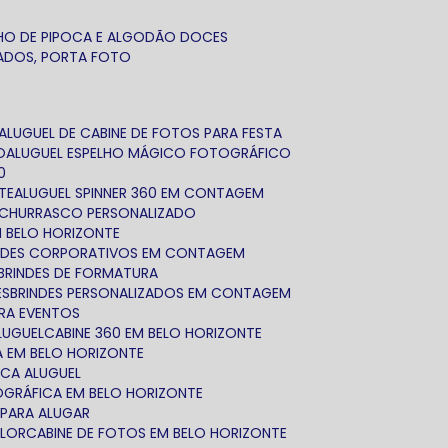
NHO DE PIPOCA E ALGODÃO DOCES
ZADOS, PORTA FOTO
ALUGUEL DE CABINE DE FOTOS PARA FESTA
O
ALUGUEL ESPELHO MÁGICO FOTOGRÁFICO
0
TE
ALUGUEL SPINNER 360 EM CONTAGEM
IT CHURRASCO PERSONALIZADO
EM BELO HORIZONTE
INDES CORPORATIVOS EM CONTAGEM
BRINDES DE FORMATURA
ES
BRINDES PERSONALIZADOS EM CONTAGEM
ARA EVENTOS
ALUGUEL
CABINE 360 EM BELO HORIZONTE
TA EM BELO HORIZONTE
ICA ALUGUEL
TOGRÁFICA EM BELO HORIZONTE
 PARA ALUGAR
ALOR
CABINE DE FOTOS EM BELO HORIZONTE