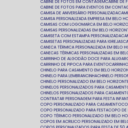
CABINE DE FOTOS EM CONTAGEM
CABINE DE
CABINE DE FOTOS PARA EVENTOS EM CONTA
CAMISA DE ANIVERSÁRIO PERSONALIZADA
CAM
CAMISA PERSONALIZADA EMPRESA EM BELO H
CAMISAS COM LOGOMARCA EM BELO HORIZ
CAMISAS PERSONALIZADAS EM BELO HORIZON
CAMISETA COM ESTAMPA PERSONALIZADA
C
CAMISETAS PERSONALIZADAS PARA IGREJAS
CANECA TÉRMICA PERSONALIZADA EM BELO 
CANECAS TÉRMICAS PERSONALIZADAS EM BE
CARRINHO DE ALGODÃO DOCE PARA ALUGAR
CARRINHO DE PIPOCA PARA EVENTO
CARRINH
CHINELO PARA CASAMENTO EM BELO HORIZO
CHINELO PARA LEMBRANCINHA
CHINELO PERS
CHINELO PERSONALIZADO EM BELO HORIZONT
CHINELOS PERSONALIZADOS PARA CASAMENT
CHINELOS PERSONALIZADOS PARA CASAMEN
CONTRATAR PERSONAGEM PARA FESTA INFANT
COPO PERSONALIZADO PARA CASAMENTO
C
COPO PERSONALIZADO PARA FESTA
COPO DE
COPO TÉRMICO PERSONALIZADO EM BELO H
COPOS EM ACRILICO PERSONALIZADO EM BE
COPOS PERSONALIZADOS PARA FESTA DE 50 