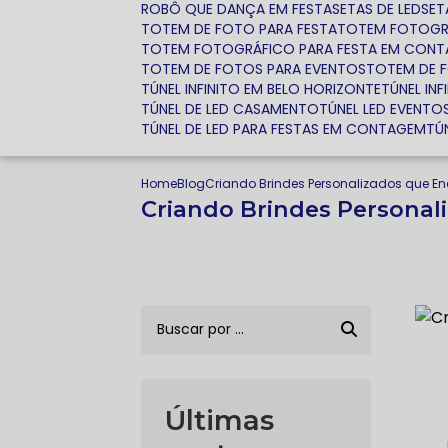
ROBÔ QUE DANÇA EM FESTA
SETAS DE LED
SE
TOTEM DE FOTO PARA FESTA
TOTEM FOTOGR
TOTEM FOTOGRÁFICO PARA FESTA EM CON
TOTEM DE FOTOS PARA EVENTOS
TOTEM DE 
TÚNEL INFINITO EM BELO HORIZONTE
TÚNEL I
TÚNEL DE LED CASAMENTO
TÚNEL LED EVENTO
TÚNEL DE LED PARA FESTAS EM CONTAGEM
T
Home
Blog
Criando Brindes Personalizados que E
Criando Brindes Personal
Últimas