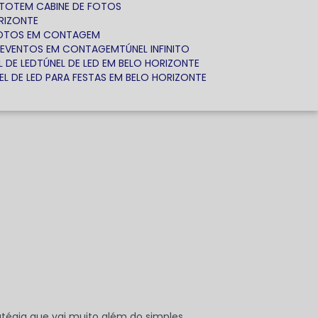
TOTEM CABINE DE FOTOS
RIZONTE
FOTOS EM CONTAGEM
A EVENTOS EM CONTAGEM
TÚNEL INFINITO
L DE LED
TÚNEL DE LED EM BELO HORIZONTE
NEL DE LED PARA FESTAS EM BELO HORIZONTE
tégia que vai muito além do simples