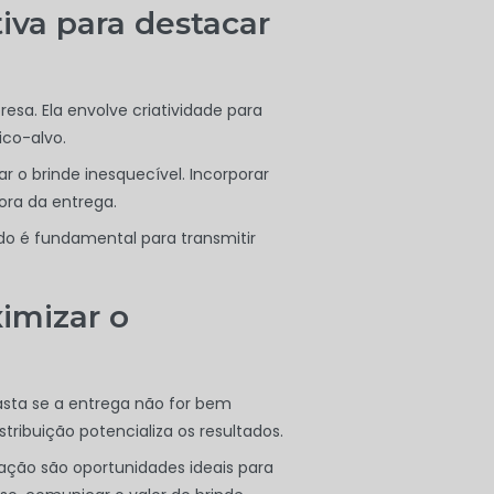
iva para destacar
esa. Ela envolve criatividade para
ico-alvo.
 o brinde inesquecível. Incorporar
ora da entrega.
ado é fundamental para transmitir
ximizar o
sta se a entrega não for bem
ribuição potencializa os resultados.
ação são oportunidades ideais para