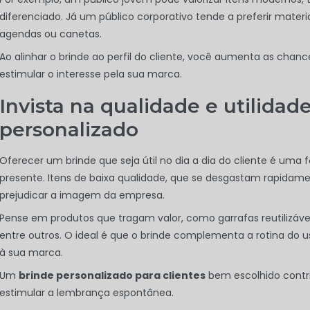
diferenciado. Já um público corporativo tende a preferir materi
agendas ou canetas.
Ao alinhar o brinde ao perfil do cliente, você aumenta as cha
estimular o interesse pela sua marca.
Invista na qualidade e utilidad
personalizado
Oferecer um brinde que seja útil no dia a dia do cliente é u
presente. Itens de baixa qualidade, que se desgastam rapidame
prejudicar a imagem da empresa.
Pense em produtos que tragam valor, como garrafas reutilizávei
entre outros. O ideal é que o brinde complementa a rotina do u
à sua marca.
Um
brinde personalizado para clientes
bem escolhido contrib
estimular a lembrança espontânea.