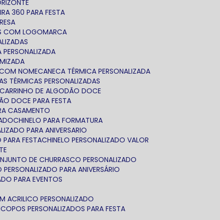
ORIZONTE
IRA 360 PARA FESTA
PRESA
AS COM LOGOMARCA
ALIZADAS
A PERSONALIZADA
OMIZADA
A COM NOME
CANECA TÉRMICA PERSONALIZADA
CAS TÉRMICAS PERSONALIZADAS
CARRINHO DE ALGODÃO DOCE
DÃO DOCE PARA FESTA
ARA CASAMENTO
ZADO
CHINELO PARA FORMATURA
ALIZADO PARA ANIVERSARIO
O PARA FESTA
CHINELO PERSONALIZADO VALOR
TE
ONJUNTO DE CHURRASCO PERSONALIZADO
O PERSONALIZADO PARA ANIVERSÁRIO
ADO PARA EVENTOS
EM ACRILICO PERSONALIZADO
M
COPOS PERSONALIZADOS PARA FESTA