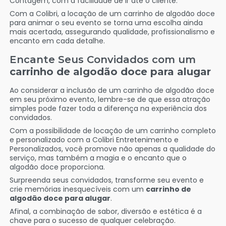
Contagem, com a facilidade de ir até o cliente.
Com a Colibri, a locação de um carrinho de algodão doce
para animar o seu evento se torna uma escolha ainda
mais acertada, assegurando qualidade, profissionalismo e
encanto em cada detalhe.
Encante Seus Convidados com um
carrinho de algodão doce para alugar
Ao considerar a inclusão de um carrinho de algodão doce
em seu próximo evento, lembre-se de que essa atração
simples pode fazer toda a diferença na experiência dos
convidados.
Com a possibilidade de locação de um carrinho completo
e personalizado com a Colibri Entretenimento e
Personalizados, você promove não apenas a qualidade do
serviço, mas também a magia e o encanto que o
algodão doce proporciona.
Surpreenda seus convidados, transforme seu evento e
crie memórias inesquecíveis com um
carrinho de
algodão doce para alugar
.
Afinal, a combinação de sabor, diversão e estética é a
chave para o sucesso de qualquer celebração.