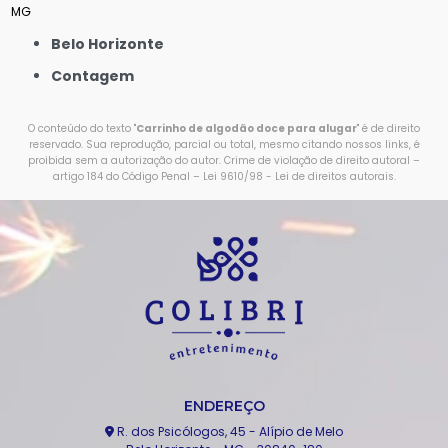
MG
Belo Horizonte
Contagem
O conteúdo do texto "
Carrinho de algodão doce para alugar
" é de direito
reservado. Sua reprodução, parcial ou total, mesmo citando nossos links, é
proibida sem a autorização do autor. Crime de violação de direito autoral –
artigo 184 do Código Penal –
Lei 9610/98 - Lei de direitos autorais
.
ENDEREÇO
R. dos Psicólogos, 45 - Alípio de Melo