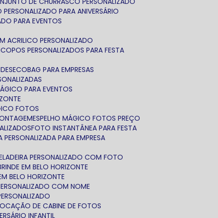
ONJUNTO DE CHURRASCO PERSONALIZADO
O PERSONALIZADO PARA ANIVERSÁRIO
ADO PARA EVENTOS
EM ACRILICO PERSONALIZADO
M
COPOS PERSONALIZADOS PARA FESTA
NDES
ECOBAG PARA EMPRESAS
RSONALIZADAS
MÁGICO PARA EVENTOS
IZONTE
GICO FOTOS
CONTAGEM
ESPELHO MÁGICO FOTOS PREÇO
NALIZADOS
FOTO INSTANTÂNEA PARA FESTA
FA PERSONALIZADA PARA EMPRESA
GELADEIRA PERSONALIZADO COM FOTO
BRINDE EM BELO HORIZONTE
EM BELO HORIZONTE
 PERSONALIZADO COM NOME
 PERSONALIZADO
LOCAÇÃO DE CABINE DE FOTOS
ERSÁRIO INFANTIL