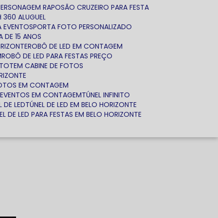
PERSONAGEM RAPOSÃO CRUZEIRO PARA FESTA
 360 ALUGUEL
RA EVENTOS
PORTA FOTO PERSONALIZADO
A DE 15 ANOS
ORIZONTE
ROBÔ DE LED EM CONTAGEM
M
ROBÔ DE LED PARA FESTAS PREÇO
TOTEM CABINE DE FOTOS
RIZONTE
FOTOS EM CONTAGEM
A EVENTOS EM CONTAGEM
TÚNEL INFINITO
L DE LED
TÚNEL DE LED EM BELO HORIZONTE
NEL DE LED PARA FESTAS EM BELO HORIZONTE