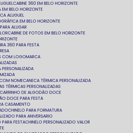
ALUGUEL
CABINE 360 EM BELO HORIZONTE
TA EM BELO HORIZONTE
ICA ALUGUEL
TOGRÁFICA EM BELO HORIZONTE
 PARA ALUGAR
ALOR
CABINE DE FOTOS EM BELO HORIZONTE
ORIZONTE
IRA 360 PARA FESTA
PRESA
AS COM LOGOMARCA
ALIZADAS
A PERSONALIZADA
OMIZADA
A COM NOME
CANECA TÉRMICA PERSONALIZADA
CAS TÉRMICAS PERSONALIZADAS
CARRINHO DE ALGODÃO DOCE
DÃO DOCE PARA FESTA
ARA CASAMENTO
ZADO
CHINELO PARA FORMATURA
ALIZADO PARA ANIVERSARIO
O PARA FESTA
CHINELO PERSONALIZADO VALOR
TE