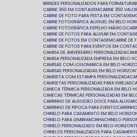
BRINDES PERSONALIZADOS PARA FORMATURA
CABINE 360 EM CONTAGEM
CABINE 360 VALO
CABINE DE FOTO PARA FESTA EM CONTAGEM
CABINE FOTOGRÁFICA ALUGUEL EM BELO HOR
CABINE FOTOGRÁFICA ESPELHO MÁGICO
CAB
CABINE DE FOTOS PARA ALUGAR EM CONTAG
CABINE DE FOTOS EM CONTAGEM
CABINE DE
CABINE DE FOTOS PARA EVENTOS EM CONTA
CAMISA DE ANIVERSÁRIO PERSONALIZADA
CAM
CAMISA PERSONALIZADA EMPRESA EM BELO H
CAMISAS COM LOGOMARCA EM BELO HORIZ
CAMISAS PERSONALIZADAS EM BELO HORIZON
CAMISETA COM ESTAMPA PERSONALIZADA
C
CAMISETAS PERSONALIZADAS PARA IGREJAS
CANECA TÉRMICA PERSONALIZADA EM BELO 
CANECAS TÉRMICAS PERSONALIZADAS EM BE
CARRINHO DE ALGODÃO DOCE PARA ALUGAR
CARRINHO DE PIPOCA PARA EVENTO
CARRINH
CHINELO PARA CASAMENTO EM BELO HORIZO
CHINELO PARA LEMBRANCINHA
CHINELO PERS
CHINELO PERSONALIZADO EM BELO HORIZONT
CHINELOS PERSONALIZADOS PARA CASAMENT