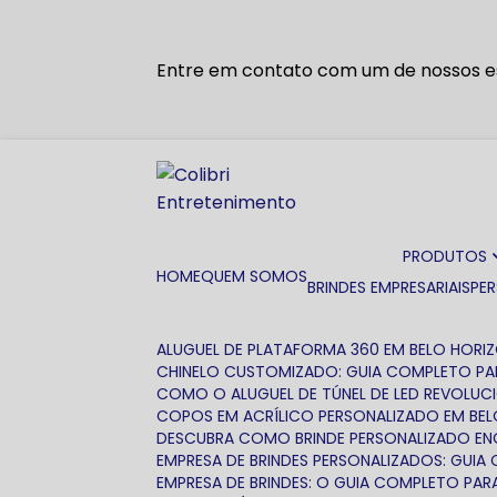
Entre em contato com um de nossos es
PRODUTOS
HOME
QUEM SOMOS
BRINDES EMPRESARIAIS
PE
ALUGUEL DE PLATAFORMA 360 EM BELO HORI
CHINELO CUSTOMIZADO: GUIA COMPLETO PA
COMO O ALUGUEL DE TÚNEL DE LED REVOLUC
COPOS EM ACRÍLICO PERSONALIZADO EM BE
DESCUBRA COMO BRINDE PERSONALIZADO EN
EMPRESA DE BRINDES PERSONALIZADOS: GUI
EMPRESA DE BRINDES: O GUIA COMPLETO P