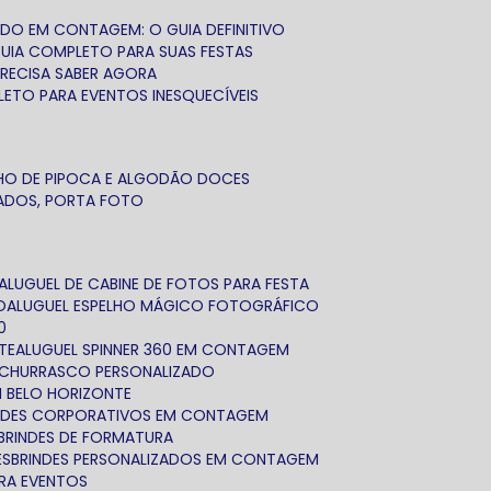
ADO EM CONTAGEM: O GUIA DEFINITIVO
GUIA COMPLETO PARA SUAS FESTAS
PRECISA SABER AGORA
LETO PARA EVENTOS INESQUECÍVEIS
NHO DE PIPOCA E ALGODÃO DOCES
ZADOS, PORTA FOTO
ALUGUEL DE CABINE DE FOTOS PARA FESTA
O
ALUGUEL ESPELHO MÁGICO FOTOGRÁFICO
0
TE
ALUGUEL SPINNER 360 EM CONTAGEM
IT CHURRASCO PERSONALIZADO
EM BELO HORIZONTE
INDES CORPORATIVOS EM CONTAGEM
BRINDES DE FORMATURA
ES
BRINDES PERSONALIZADOS EM CONTAGEM
ARA EVENTOS