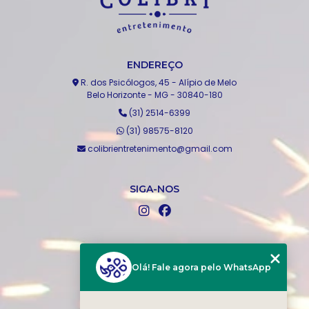
ENDEREÇO
R. dos Psicólogos, 45 - Alípio de Melo
Belo Horizonte - MG - 30840-180
(31) 2514-6399
(31) 98575-8120
colibrientretenimento@gmail.com
SIGA-NOS
MENU
Home
Olá! Fale agora pelo WhatsApp
Quem somos
Produtos