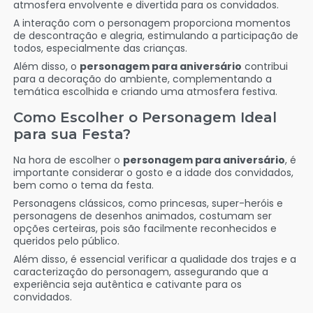
atmosfera envolvente e divertida para os convidados.
A interação com o personagem proporciona momentos
de descontração e alegria, estimulando a participação de
todos, especialmente das crianças.
Além disso, o
personagem para aniversário
contribui
para a decoração do ambiente, complementando a
temática escolhida e criando uma atmosfera festiva.
Como Escolher o Personagem Ideal
para sua Festa?
Na hora de escolher o
personagem para aniversário
, é
importante considerar o gosto e a idade dos convidados,
bem como o tema da festa.
Personagens clássicos, como princesas, super-heróis e
personagens de desenhos animados, costumam ser
opções certeiras, pois são facilmente reconhecidos e
queridos pelo público.
Além disso, é essencial verificar a qualidade dos trajes e a
caracterização do personagem, assegurando que a
experiência seja autêntica e cativante para os
convidados.