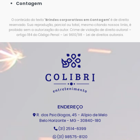
Contagem
O conteúdo do texto "
Brindes corporativos em Contagem
" é de direito
reservado. Sua reprodução, parcial ou total, mesmo citando nossos links, é
proibida sem a autorização do autor. Crime de violação de direito autoral –
artigo 184 do Código Penal –
Lei 9610/98 - Lei de direitos autorais
.
ENDEREÇO
R. dos Psicólogos, 45 - Alípio de Melo
Belo Horizonte - MG - 30840-180
(31) 2514-6399
(31) 98575-8120