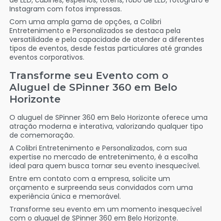
de LED, cabines, espelhos, totens, robô de LED, fotógrafo e
Instagram com fotos impressas.
Com uma ampla gama de opções, a Colibri
Entretenimento e Personalizados se destaca pela
versatilidade e pela capacidade de atender a diferentes
tipos de eventos, desde festas particulares até grandes
eventos corporativos.
Transforme seu Evento com o
Aluguel de SPinner 360 em Belo
Horizonte
O aluguel de SPinner 360 em Belo Horizonte oferece uma
atração moderna e interativa, valorizando qualquer tipo
de comemoração.
A Colibri Entretenimento e Personalizados, com sua
expertise no mercado de entretenimento, é a escolha
ideal para quem busca tornar seu evento inesquecível.
Entre em contato com a empresa, solicite um
orçamento e surpreenda seus convidados com uma
experiência única e memorável.
Transforme seu evento em um momento inesquecível
com o aluguel de SPinner 360 em Belo Horizonte.