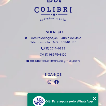
ENDEREÇO
R. dos Psicólogos, 45 - Alípio de Melo
Belo Horizonte - MG - 30840-180
(31) 2514-6399
(31) 98575-8120
colibrientretenimento@gmail.com
SIGA-NOS
MENU
Home
Olá! Fale agora pelo WhatsApp