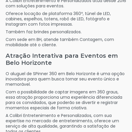
A Colibri Entretenimento e Personalizados atua desde 2016
com soluções para eventos.
Oferece locação de plataforma 360º, túnel de LED,
cabines, espelhos, totens, robô de LED, fotógrafo e
Instagram com fotos impressas.
Também faz brindes personalizados.
Com sede em BH, atende também Contagem, com
mobilidade até o cliente.
Atração Interativa para Eventos em
Belo Horizonte
O aluguel de SPinner 360 em Belo Horizonte é uma opção
inovadora para quem busca tornar seu evento único e
memorável.
Com a possibilidade de captar imagens em 360 graus,
essa atração proporciona uma experiência diferenciada
para os convidados, que poderão se divertir e registrar
momentos especiais de forma criativa.
A Colibri Entretenimento e Personalizados, com sua
expertise no mercado de entretenimento, oferece um
serviço de alta qualidade, garantindo a satisfação de
todos os clientes.