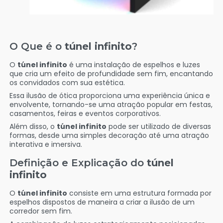
O Que é o
túnel infinito
?
O
túnel infinito
é uma instalação de espelhos e luzes
que cria um efeito de profundidade sem fim, encantando
os convidados com sua estética.
Essa ilusão de ótica proporciona uma experiência única e
envolvente, tornando-se uma atração popular em festas,
casamentos, feiras e eventos corporativos.
Além disso, o
túnel infinito
pode ser utilizado de diversas
formas, desde uma simples decoração até uma atração
interativa e imersiva.
Definição e Explicação do
túnel
infinito
O
túnel infinito
consiste em uma estrutura formada por
espelhos dispostos de maneira a criar a ilusão de um
corredor sem fim.