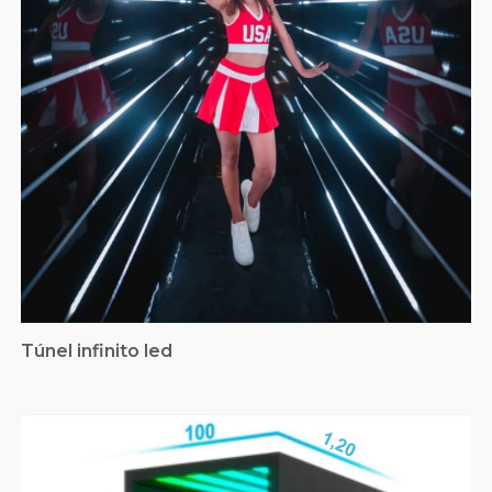
Túnel infinito led