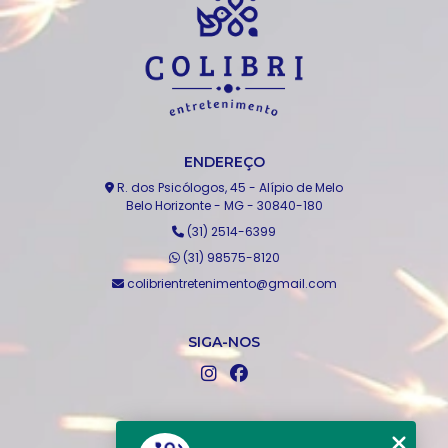
ENDEREÇO
R. dos Psicólogos, 45 - Alípio de Melo
Belo Horizonte - MG - 30840-180
(31) 2514-6399
(31) 98575-8120
colibrientretenimento@gmail.com
SIGA-NOS
MENU