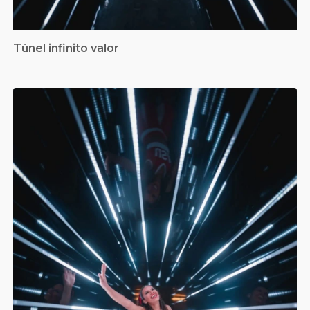
Túnel infinito valor