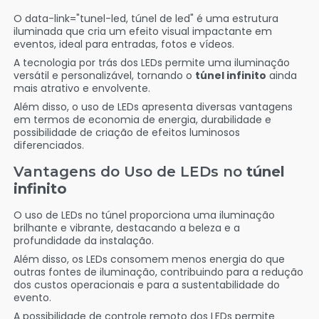
O data-link="tunel-led, túnel de led" é uma estrutura
iluminada que cria um efeito visual impactante em
eventos, ideal para entradas, fotos e vídeos.
A tecnologia por trás dos LEDs permite uma iluminação
versátil e personalizável, tornando o
túnel infinito
ainda
mais atrativo e envolvente.
Além disso, o uso de LEDs apresenta diversas vantagens
em termos de economia de energia, durabilidade e
possibilidade de criação de efeitos luminosos
diferenciados.
Vantagens do Uso de LEDs no
túnel
infinito
O uso de LEDs no túnel proporciona uma iluminação
brilhante e vibrante, destacando a beleza e a
profundidade da instalação.
Além disso, os LEDs consomem menos energia do que
outras fontes de iluminação, contribuindo para a redução
dos custos operacionais e para a sustentabilidade do
evento.
A possibilidade de controle remoto dos LEDs permite