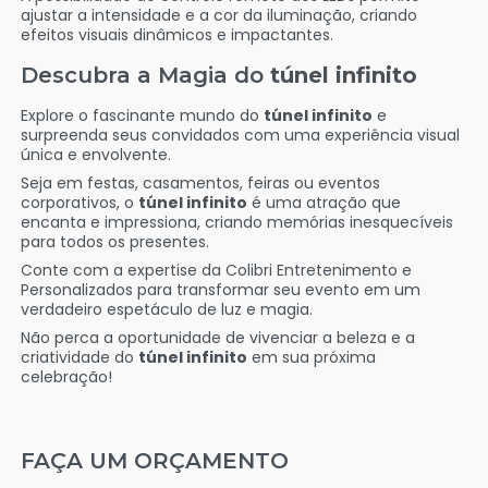
ajustar a intensidade e a cor da iluminação, criando
efeitos visuais dinâmicos e impactantes.
Descubra a Magia do
túnel infinito
Explore o fascinante mundo do
túnel infinito
e
surpreenda seus convidados com uma experiência visual
única e envolvente.
Seja em festas, casamentos, feiras ou eventos
corporativos, o
túnel infinito
é uma atração que
encanta e impressiona, criando memórias inesquecíveis
para todos os presentes.
Conte com a expertise da Colibri Entretenimento e
Personalizados para transformar seu evento em um
verdadeiro espetáculo de luz e magia.
Não perca a oportunidade de vivenciar a beleza e a
criatividade do
túnel infinito
em sua próxima
celebração!
FAÇA UM ORÇAMENTO