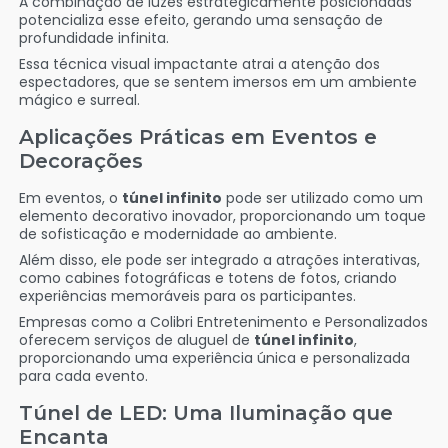
A combinação de luzes estrategicamente posicionadas
potencializa esse efeito, gerando uma sensação de
profundidade infinita.
Essa técnica visual impactante atrai a atenção dos
espectadores, que se sentem imersos em um ambiente
mágico e surreal.
Aplicações Práticas em Eventos e
Decorações
Em eventos, o
túnel infinito
pode ser utilizado como um
elemento decorativo inovador, proporcionando um toque
de sofisticação e modernidade ao ambiente.
Além disso, ele pode ser integrado a atrações interativas,
como cabines fotográficas e totens de fotos, criando
experiências memoráveis para os participantes.
Empresas como a Colibri Entretenimento e Personalizados
oferecem serviços de aluguel de
túnel infinito
,
proporcionando uma experiência única e personalizada
para cada evento.
Túnel de LED: Uma Iluminação que
Encanta