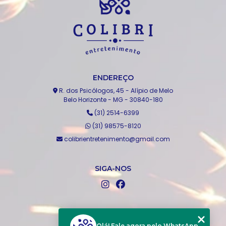
ENDEREÇO
R. dos Psicólogos, 45 - Alípio de Melo
Belo Horizonte - MG - 30840-180
(31) 2514-6399
(31) 98575-8120
colibrientretenimento@gmail.com
SIGA-NOS
MENU
Home
Olá! Fale agora pelo WhatsApp