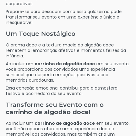
corporativos.
Prepare-se para descobrir como essa guloseima pode
transformar seu evento em uma experiência única e
inesquecível.
Um Toque Nostálgico
O aroma doce e a textura macia do algodão doce
remetem a lembranças afetivas e momentos felizes da
infância.
Ao incluir um
carrinho de algodão doce
em seu evento,
você proporciona aos convidados uma experiência
sensorial que desperta emoções positivas e cria
memórias duradouras.
Essa conexão emocional contribui para a atmosfera
festiva e acolhedora do seu evento.
Transforme seu Evento com o
carrinho de algodão doce
!
Ao incluir um
carrinho de algodão doce
em seu evento,
você não apenas oferece uma experiência doce e
memorável aos convidados, mas também cria um